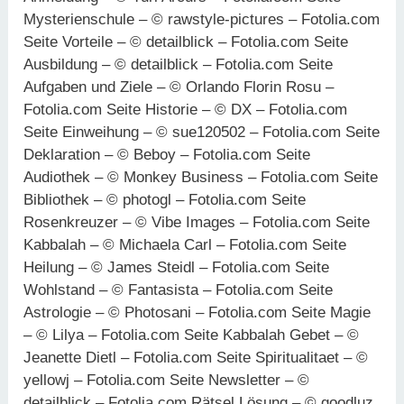
Mysterienschule – © rawstyle-pictures – Fotolia.com
Seite Vorteile – © detailblick – Fotolia.com Seite
Ausbildung – © detailblick – Fotolia.com Seite
Aufgaben und Ziele – © Orlando Florin Rosu –
Fotolia.com Seite Historie – © DX – Fotolia.com
Seite Einweihung – © sue120502 – Fotolia.com Seite
Deklaration – © Beboy – Fotolia.com Seite
Audiothek – © Monkey Business – Fotolia.com Seite
Bibliothek – © photogl – Fotolia.com Seite
Rosenkreuzer – © Vibe Images – Fotolia.com Seite
Kabbalah – © Michaela Carl – Fotolia.com Seite
Heilung – © James Steidl – Fotolia.com Seite
Wohlstand – © Fantasista – Fotolia.com Seite
Astrologie – © Photosani – Fotolia.com Seite Magie
– © Lilya – Fotolia.com Seite Kabbalah Gebet – ©
Jeanette Dietl – Fotolia.com Seite Spiritualitaet – ©
yellowj – Fotolia.com Seite Newsletter – ©
detailblick – Fotolia.com Rätsel Lösung – © goodluz